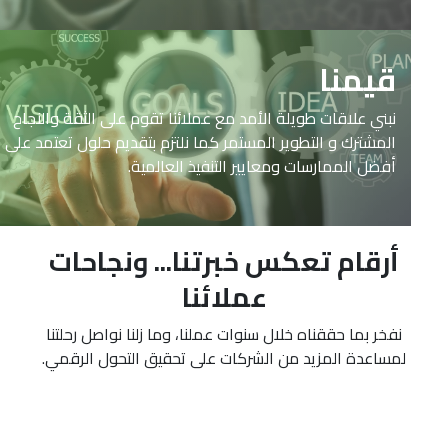
قيمنا
نبني علاقات طويلة الأمد مع عملائنا تقوم على الثقة والنجاح
المشترك و التطوير المستمر كما نلتزم بتقديم حلول تعتمد على
أفضل الممارسات ومعايير التنفيذ العالمية.
أرقام تعكس خبرتنا... ونجاحات
عملائنا
نفخر بما حققناه خلال سنوات عملنا، وما زلنا نواصل رحلتنا
لمساعدة المزيد من الشركات على تحقيق التحول الرقمي.