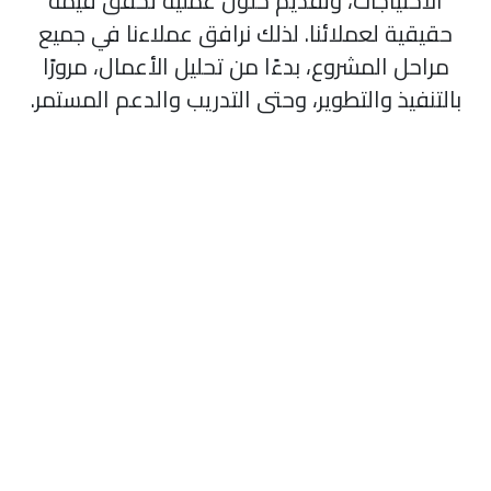
الاحتياجات، وتقديم حلول عملية تحقق قيمة
قيقية لعملائنا. لذلك نرافق عملاءنا في جميع
مراحل المشروع، بدءًا من تحليل الأعمال، مرورًا
لتنفيذ والتطوير، وحتى التدريب والدعم المستمر.