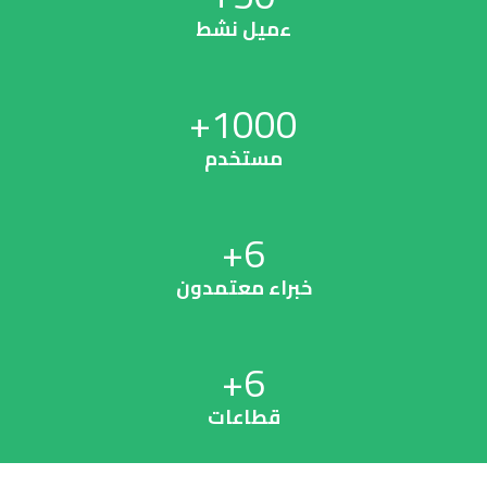
ءميل نشط
1000+
مستخدم
6+
خبراء معتمدون
6+
قطاعات