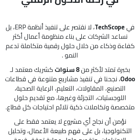
TechScope
، لا نقتصر على تنفيذ أنظمة ERP، بل
نساعد الشركات على بناء منظومة أعمال أكثر
ءة وذكاء من خلال حلول رقمية متكاملة تدعم
النمو .
خبرة تمتد لأكثر من
8 سنوات
كشريك معتمد لـ
Od
، نجحنا في تنفيذ مشاريع متنوعة في قطاعات
التصنيع، المقاولات، التعليم، الرعاية الصحية،
اللوجستيات، التجزئة وغيرها، مع تقديم حلول
صصة وتكاملات ذكية تلائم احتياجات كل قطاع.
نؤمن أن نجاح أي مشروع لا يعتمد فقط على
تكنولوجيا، بل على فهم طبيعة الأعمال، وتحليل