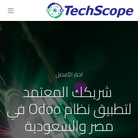
للذهاب إلى المحتوى
اختار الأفضل
شريكك المعتمد
لتطبيق نظام Odoo في
مصر والسعودية